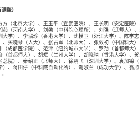
有调整）
）、方方（北京大学）、王玉平（宣武医院）、王长明（安定医院
湘茹（河南大学）、刘勋（中科院心理所）、刘强（辽师大）、
圳大学）、李湄珍（香港大学）、沈模卫（浙江大学）、陈学志
）、买晓琴（人大）、张占军（北师大）、张效初（中国科大）
奇伟（成都医学院）、范津（纽约城市大学）、罗劲（首都师大）
彦（首都师大）、胡斌（兰州大学）、胡晓晴（香港大学）、贺
区总院）、秦绍正（北师大）、徐鹏飞（深圳大学）、袁加锦（
学）、蒋田仔（中科院自动化所）、谢淑兰（成功大学）、翁旭
）。