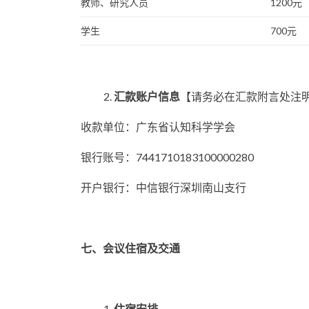
教师、研究人员
1200元
学生
700元
汇款账户信息
【请务必在汇款附言处注
收款单位：广东省认知科学学会
银行账号：7441710183100000280
开户银行：中信银行深圳南山支行
七、会议住宿及交通
住宿安排