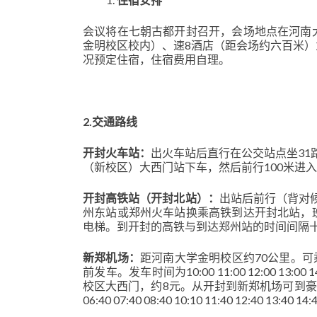
会议将在七朝古都开封召开，会场地点在河南
金明校区校内）、速8酒店（距会场约六百米
况预定住宿，住宿费用自理。
2.
交通路线
开封火车站：
出火车站后直行在公交站点坐31
（新校区）大西门站下车，然后前行100米进入
开封高铁站（开封北站）：
出站后前行（背对候
州东站或郑州火车站换乘高铁到达开封北站，
电梯。到开封的高铁与到达郑州站的时间间隔
新郑机场：
距河南大学金明校区约70公里。可
前发车。发车时间为10:00 11:00 12:00 13:00 14:
校区大西门，约8元。从开封到新郑机场可到豪德
06:40 07:40 08:40 10:10 11:40 12:40 13:40 14