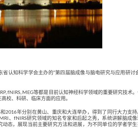
东省认知科学学会主办的“第四届脑成像与脑电研究与应用研讨会
G/ERP, fNIRS, MEG等都是目前认知神经科学领域的重要研究技术
在高校、科研、临床方面的应用。
15和2016年分别在黄山、重庆和大连举办，得到了同行大力支
MRI、fNIRS研究领域的知名专家和后起之秀，系统讲解脑成
究动态，展现当前主要研究方法和进展，为不同单位的学者学生