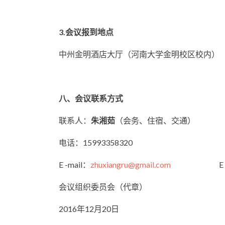
3.
会议报到地点
中州金明酒店大厅（河南大学金明校区校内）
八、会议联系方式
联系人：
朱湘茹
（会务、住宿、交通
电话：15993358320 电话：（0
E -mail：
zhuxiangru@gmail.com
E -ma
会议组织委员会（代章）
2016年12月20日