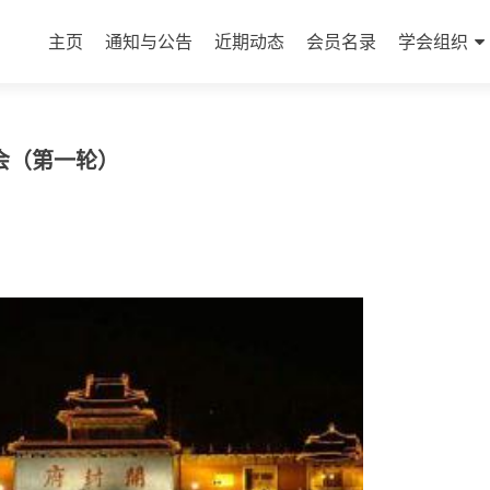
主页
通知与公告
近期动态
会员名录
学会组织
会（第一轮）