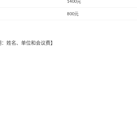
1400元
800元
明：姓名、单位和会议费】