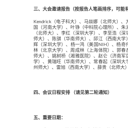
三、大会邀请报告（按报告人笔画排序，可能
Kendrick（电子科大）、马燚娜（北师大
国（河南大学）、叶铮（中科院心理所）、朱
（北师大）、李红（深圳大学）、李至浩（深
师大）、陈骐（华南师大）、邱江（西南大学
辉（深圳大学）、杨一鸿（美国NIH）、杨
林（北京大学）、周成林（上海体院）、郭春
师大）、姚树桥（湘雅医院）、赵仑（济南军
学）、黄瑞旺（华南师大）、常春起（深圳大
州师大）、雷旭（西南大学）、薛贵（北师大
四、会议日程安排 （请见第二轮通知）
五、重要日期：