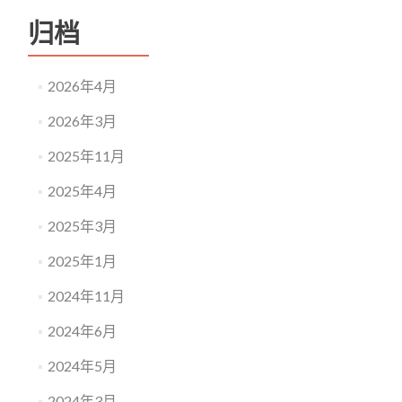
教
归档
授
担
任
中
2026年4月
国
心
2026年3月
理
学
2025年11月
会
理
2025年4月
事
长
2025年3月
2025年1月
2024年11月
2024年6月
2024年5月
2024年3月