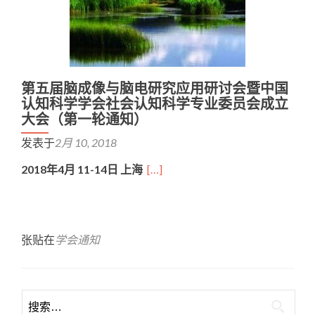
第五届脑成像与脑电研究应用研讨会暨中国
认知科学学会社会认知科学专业委员会成立
大会（第一轮通知）
发表于
2月 10, 2018
2018
年
4
月
11-14
日
上海
[…]
张贴在
学会通知