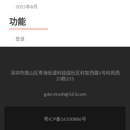
2015年8月
功能
登录
深圳市南山区粤海街道科技园社区科智西路1号科苑西
23栋215
gdsrzkxxh@163.com
粤ICP备16100886号