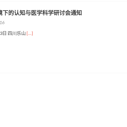
境下的认知与医学科学研讨会通知
016
-13日 四川乐山
[…]