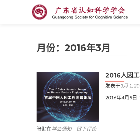
月份：2016年3月
2016人因
发表于
3月 1, 2
2016年4月9日
张贴在
学会通知
留下评论