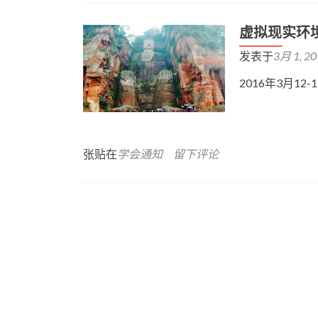
虚拟现实环
发表于
3月 1, 2
2016年3月12
张贴在
学会通知
留下评论