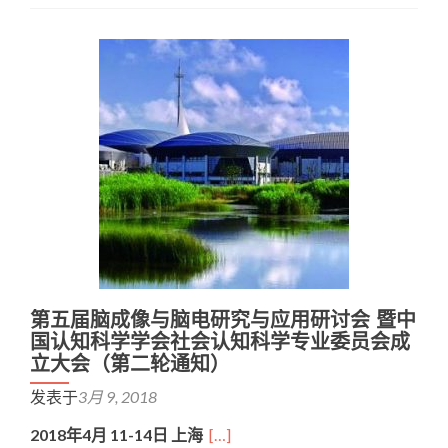
第五届脑成像与脑电研究与应用研讨会 暨中
国认知科学学会社会认知科学专业委员会成
立大会（第二轮通知）
发表于
3月 9, 2018
2018
年
4
月
11-14
日
上海
[…]