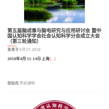
第五届脑成像与脑电研究与应用研讨会 暨中
国认知科学学会社会认知科学分会成立大会
（第三轮通知）
发表于
3月 27, 2018
2018
年4月 11-14日 上海
[…]
张贴在
学会通知