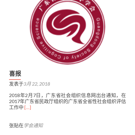
喜报
发表于
3月 22, 2018
2018年2月7日，广东省社会组织信息网出台通知，在
2017年广东省民政厅组织的广东省全省性社会组织评估
Read
工作中
[…]
more
about
喜
张贴在
学会通知
报