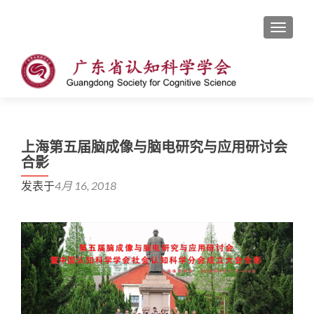
切换导
上海第五届脑成像与脑电研究与应用研讨会
合影
发表于
4月 16, 2018