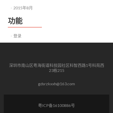
2015年8月
功能
登录
深圳市南山区粤海街道科技园社区科智西路1号科苑西
23栋215
gdsrzkxxh@163.com
粤ICP备16100886号