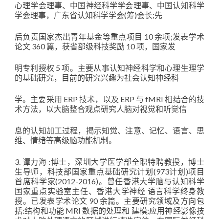
心理学会理事、中国神经科学学会理事、中国认知科学
学会理事，广东省认知科学学会(筹)会长;先
后负责国家杰出青年基金等重点项目 10 余项;发表学术
论文 360 篇，获省部级科技奖励 10 项，国家发
明专利授权 5 项。主要从事认知神经科学和心理生理学
的基础研究，目前的研究兴趣为社会认知神经科
学。主要采用 ERP 技术，以及 ERP 与 fMRI 相结合的技
术方法，以大脑整合观点研究人脑对视觉和听觉信
息的认知加工过程，揭示知觉、注意、记忆、语言、思
维、情绪等高级脑功能机制。
3. 谭力海 :博士，深圳大学医学部全职特聘教授，博士
生导师，科技部国家重点基础研究计划(973计划)项目
首席科学家(2012-2016)。曾任香港大学脑与认知科学
国家重点实验室主任、香港大学神经 语言科学终身教
授。已发表学术论文 90 余篇。主要研究领域及方向包
括:结构和功能 MRI 数据的处理和 建模;应用神经影像技