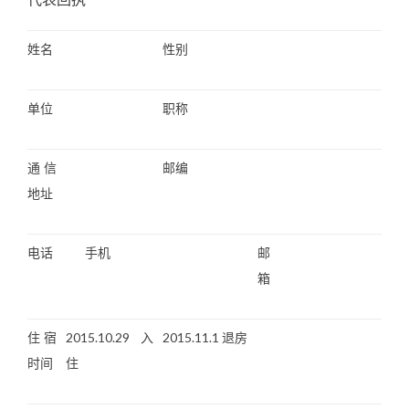
姓名
性别
单位
职称
通信
邮编
地址
电话
手机
邮
箱
住宿
2015.10.29 入
2015.11.1 退房
时间
住