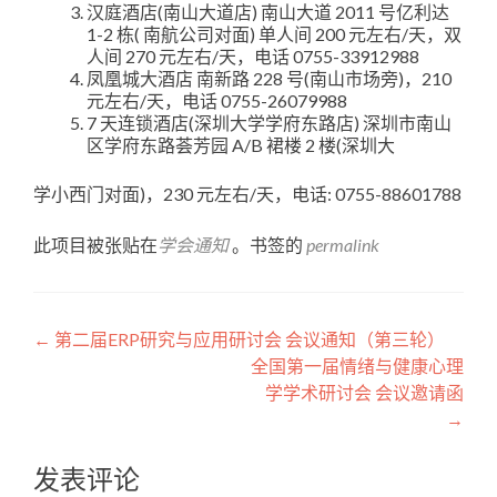
汉庭酒店(南山大道店) 南山大道 2011 号亿利达
1-2 栋( 南航公司对面) 单人间 200 元左右/天，双
人间 270 元左右/天，电话 0755-33912988
凤凰城大酒店 南新路 228 号(南山市场旁)，210
元左右/天，电话 0755-26079988
7 天连锁酒店(深圳大学学府东路店) 深圳市南山
区学府东路荟芳园 A/B 裙楼 2 楼(深圳大
学小西门对面)，230 元左右/天，电话: 0755-88601788
此项目被张贴在
学会通知
。书签的
permalink
←
第二届ERP研究与应用研讨会 会议通知（第三轮）
全国第一届情绪与健康心理
学学术研讨会 会议邀请函
→
发表评论