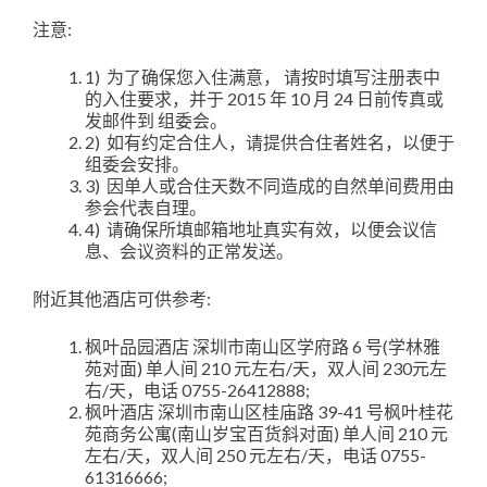
注意:
1) 为了确保您入住满意， 请按时填写注册表中
的入住要求，并于 2015 年 10 月 24 日前传真或
发邮件到 组委会。
2) 如有约定合住人，请提供合住者姓名，以便于
组委会安排。
3) 因单人或合住天数不同造成的自然单间费用由
参会代表自理。
4) 请确保所填邮箱地址真实有效，以便会议信
息、会议资料的正常发送。
附近其他酒店可供参考:
枫叶品园酒店 深圳市南山区学府路 6 号(学林雅
苑对面) 单人间 210 元左右/天，双人间 230元左
右/天，电话 0755-26412888;
枫叶酒店 深圳市南山区桂庙路 39-41 号枫叶桂花
苑商务公寓(南山岁宝百货斜对面) 单人间 210 元
左右/天，双人间 250 元左右/天，电话 0755-
61316666;