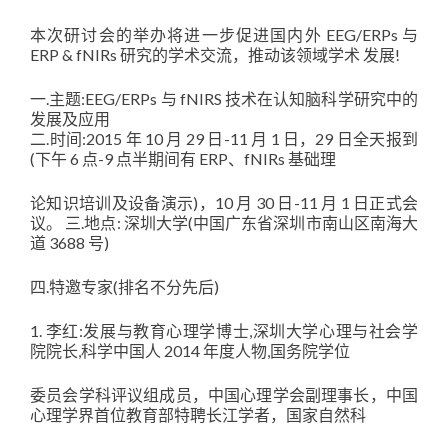
本次研讨会的举办将进一步促进国内外 EEG/ERPs 与
ERP & fNIRs 研究的学术交流，推动该领域学术 发展!
一.主题:EEG/ERPs 与 fNIRS 技术在认知脑科学研究中的
发展及应用
二.时间:2015 年 10 月 29 日-11 月 1 日，29 日全天报到
(下午 6 点-9 点半期间有 ERP、fNIRs 基础理
论知识培训及设备演示)，10 月 30 日-11 月 1 日正式会
议。 三.地点: 深圳大学(中国广东省深圳市南山区南海大
道 3688 号)
四.特邀专家(排名不分先后)
1. 李红:发展与教育心理学博士,深圳大学心理与社会学
院院长,科学中国人 2014 年度人物,国务院学位
委员会学科评议组成员，中国心理学会副理事长，中国
心理学界首位教育部特聘长江学者，国家自然科