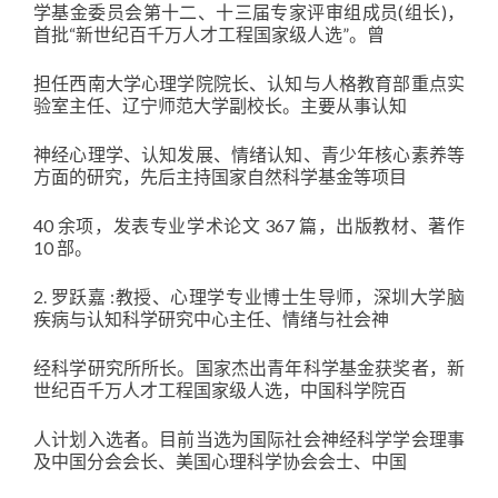
学基金委员会第十二、十三届专家评审组成员(组长)，
首批“新世纪百千万人才工程国家级人选”。曾
担任西南大学心理学院院长、认知与人格教育部重点实
验室主任、辽宁师范大学副校长。主要从事认知
神经心理学、认知发展、情绪认知、青少年核心素养等
方面的研究，先后主持国家自然科学基金等项目
40 余项，发表专业学术论文 367 篇，出版教材、著作
10 部。
2. 罗跃嘉 :教授、心理学专业博士生导师，深圳大学脑
疾病与认知科学研究中心主任、情绪与社会神
经科学研究所所长。国家杰出青年科学基金获奖者，新
世纪百千万人才工程国家级人选，中国科学院百
人计划入选者。目前当选为国际社会神经科学学会理事
及中国分会会长、美国心理科学协会会士、中国